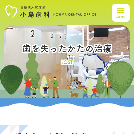
歯を失ったかたの治療
LOST