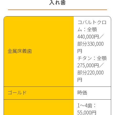
入れ歯
コバルトクロ
ム：全顎
440,000円／
部分330,000
金属床義歯
円
チタン：全顎
275,000円／
部分220,000
円
ゴールド
時価
1～4歯：
55,000円