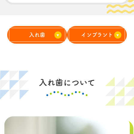
入れ歯
インプラント
入れ歯について